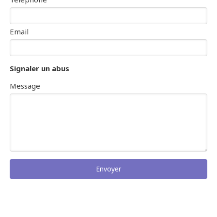
Email
Signaler un abus
Message
Envoyer