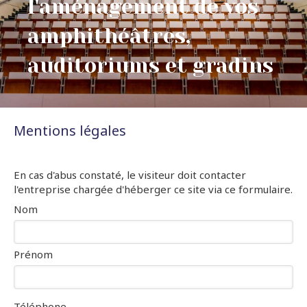
l'aménagement de vos
amphithéâtres,
auditoriums et gradins
Mentions légales
En cas d'abus constaté, le visiteur doit contacter
l'entreprise chargée d'héberger ce site via ce formulaire.
Nom
Prénom
Téléphone