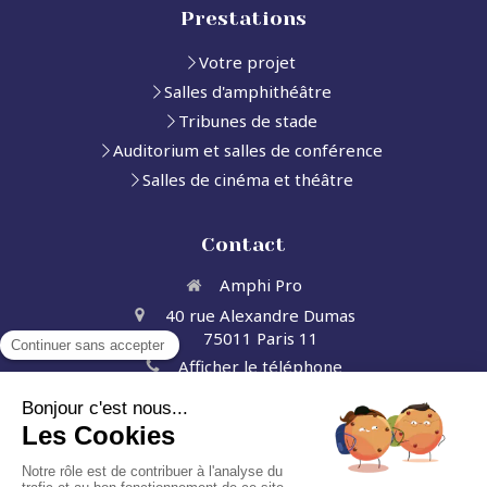
Prestations
Votre projet
Salles d'amphithéâtre
Tribunes de stade
Auditorium et salles de conférence
Salles de cinéma et théâtre
Contact
Amphi Pro
40 rue Alexandre Dumas
75011
Paris 11
Afficher le téléphone
Demander un devis