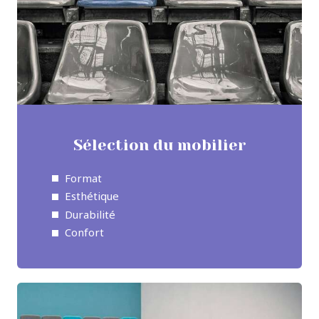
Sélection du mobilier
Format
Esthétique
Durabilité
Confort