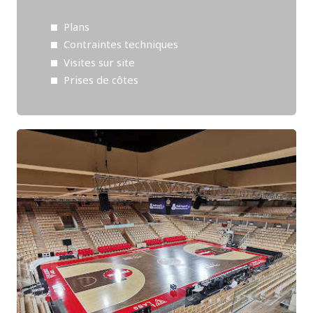
Plans
Contraintes techniques
Visites sur site
Prises de côtes