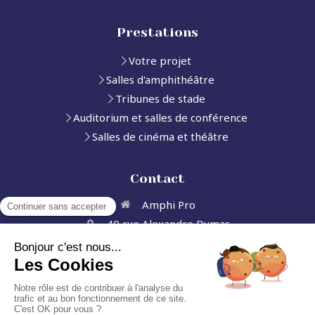
Prestations
Votre projet
Salles d'amphithéâtre
Tribunes de stade
Auditorium et salles de conférence
Salles de cinéma et théâtre
Contact
Amphi Pro
40 rue Alexandre Dumas
75011
Paris 11
Afficher le téléphone
Demander un devis